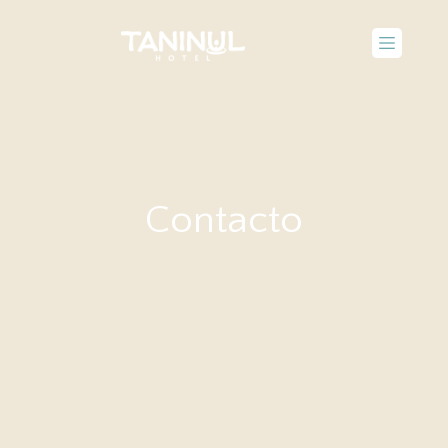
Quiénes Somos
Contacto