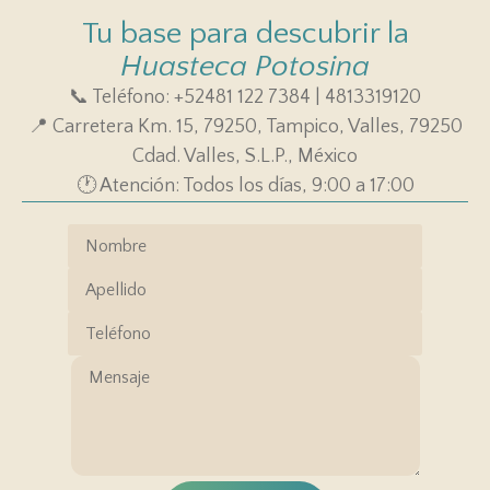
Tu base para descubrir la
Huasteca Potosina
📞 Teléfono: +52481 122 7384 | 4813319120
📍 Carretera Km. 15, 79250, Tampico, Valles, 79250
Cdad. Valles, S.L.P., México
🕐 Atención: Todos los días, 9:00 a 17:00