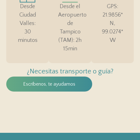
Desde
Desde el
GPS:
Ciudad
Aeropuerto
21.9856°
Valles:
de
N,
30
Tampico
99.0274°
minutos
(TAM): 2h
W
15min
¿Necesitas transporte o guía?
Escríbenos, te ayudamos