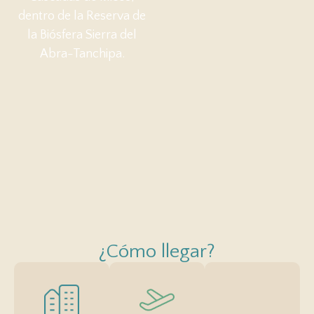
dentro de la Reserva de
la Biósfera Sierra del
Abra-Tanchipa.
¿Cómo llegar?