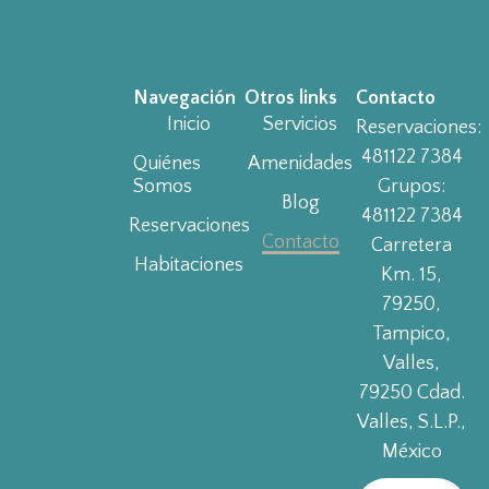
Navegación
Otros links
Contacto
Inicio
Servicios
Reservaciones:
481122 7384
Quiénes
Amenidades
Somos
Grupos:
Blog
481122 7384
Reservaciones
Contacto
Carretera
Habitaciones
Km. 15,
79250,
Tampico,
Valles,
79250 Cdad.
Valles, S.L.P.,
México