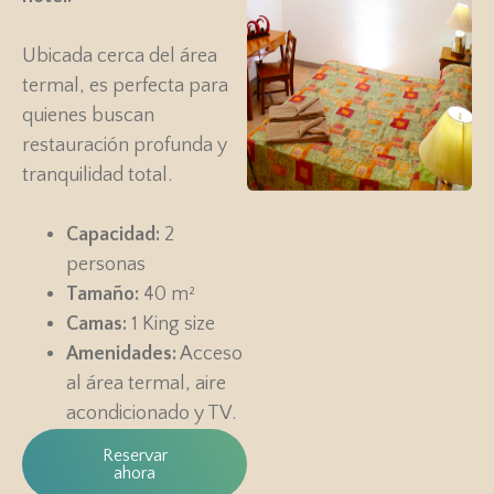
Ubicada cerca del área
termal, es perfecta para
quienes buscan
restauración profunda y
tranquilidad total.
Capacidad:
2
personas
Tamaño:
40 m²
Camas:
1 King size
Amenidades:
Acceso
al área termal, aire
acondicionado y TV.
Reservar
ahora