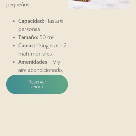
pequeños.
Capacidad:
Hasta 6
personas
Tamaño:
50 m²
Camas:
1 king size + 2
matrimoniales
Amenidades:
TV y
aire acondicionado,
Reservar
ahora