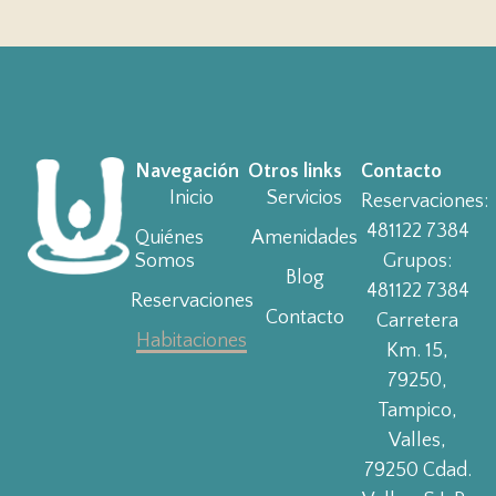
Navegación
Otros links
Contacto
Inicio
Servicios
Reservaciones:
481122 7384
Quiénes
Amenidades
Somos
Grupos:
Blog
481122 7384
Reservaciones
Contacto
Carretera
Habitaciones
Km. 15,
79250,
Tampico,
Valles,
79250 Cdad.